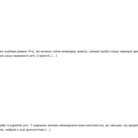
тися подібним ринком. Речі, які являють собою антикварну цінність, повинні пройти сувору перевірку фах
ок щодо справжності речі, її вартості, […]
ційні та раритетні речі. У широкому значенні антикваріатом може виступати все, що завгодно: від предме
ети, знайдені в ході археологічних […]